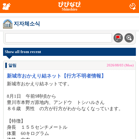
Shinshiro
지자체소식
Show all from recent
알림
2026/08/03 (Mon)
新城市おかえり結ネット【行方不明者情報】
新城市おかえり結ネットです。
8月1日 午前9時頃から
豊川市本野ガ原地内、アンドウ トシハルさん
８６歳 男性 の方が行方がわからなくなっています。
【特徴】
身長 １５５センチメートル
体重 60キログラム