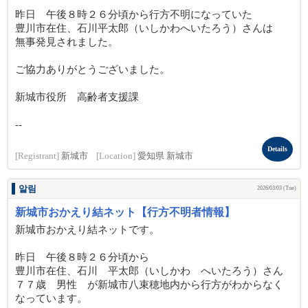
昨日 午後８時２６分頃から行方不明になっていた
豊川市在住、石川平太郎（いしかわへいたろう）さんは
無事発見されました。
ご協力ありがとうございました。
新城市役所 高齢者支援課
--
Details
[Registrant]
新城市
[Location]
愛知県 新城市
알림
2026/03/03 (Tue)
新城市おかえり結ネット【行方不明者情報】
新城市おかえり結ネットです。
昨日 午後８時２６分頃から
豊川市在住、石川 平太郎（いしかわ へいたろう）さん
７７歳 男性 が新城市八束穂地内から行方がわからなく
なっています。