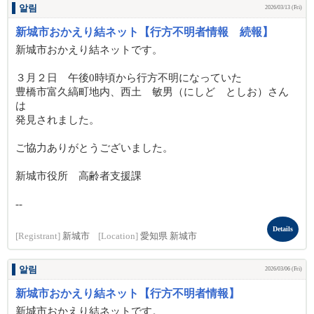
알림
2026/03/13 (Fri)
新城市おかえり結ネット【行方不明者情報 続報】
新城市おかえり結ネットです。
３月２日 午後0時頃から行方不明になっていた
豊橋市富久縞町地内、西土 敏男（にしど としお）さん
は
発見されました。
ご協力ありがとうございました。
新城市役所 高齢者支援課
--
Details
[Registrant]
新城市
[Location]
愛知県 新城市
알림
2026/03/06 (Fri)
新城市おかえり結ネット【行方不明者情報】
新城市おかえり結ネットです。