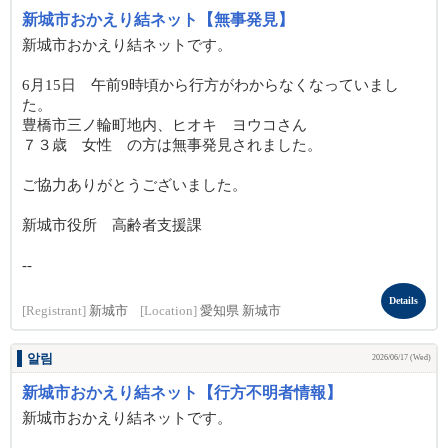
新城市おかえり結ネット【無事発見】
新城市おかえり結ネットです。
6月15日 午前9時頃から行方がわからなくなっていまし
た。
豊橋市三ノ輪町地内、ヒオキ ヨウコさん
７３歳 女性 の方は無事発見されました。
ご協力ありがとうございました。
新城市役所 高齢者支援課
--
Details
[Registrant]
新城市
[Location]
愛知県 新城市
알림
2026/06/17 (Wed)
新城市おかえり結ネット【行方不明者情報】
新城市おかえり結ネットです。