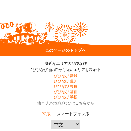
このページのトップへ
身近なエリアのびびなび
"びびなび 新城" から近いエリアを表示中
びびなび 新城
びびなび 豊川
びびなび 豊橋
びびなび 蒲郡
びびなび 浜松
他エリアのびびなびはこちらから
PC版
スマートフォン版