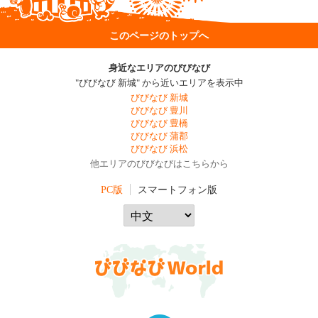
このページのトップへ
身近なエリアのびびなび
"びびなび 新城" から近いエリアを表示中
びびなび 新城
びびなび 豊川
びびなび 豊橋
びびなび 蒲郡
びびなび 浜松
他エリアのびびなびはこちらから
PC版
スマートフォン版