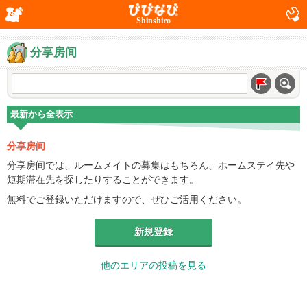
Shinshiro
分享房间
最新から全表示
分享房间
分享房间では、ルームメイトの募集はもちろん、ホームステイ先や
短期滞在先を探したりすることができます。
無料でご登録いただけますので、ぜひご活用ください。
新規登録
他のエリアの投稿を見る