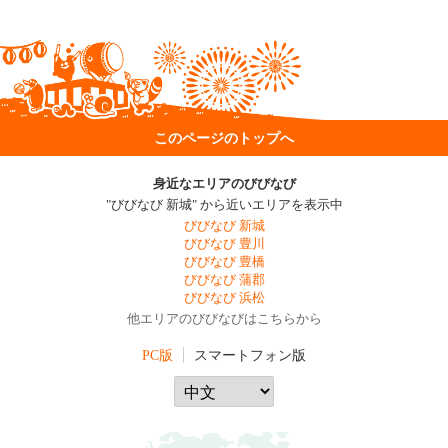
このページのトップへ
身近なエリアのびびなび
"びびなび 新城" から近いエリアを表示中
びびなび 新城
びびなび 豊川
びびなび 豊橋
びびなび 蒲郡
びびなび 浜松
他エリアのびびなびはこちらから
PC版
スマートフォン版