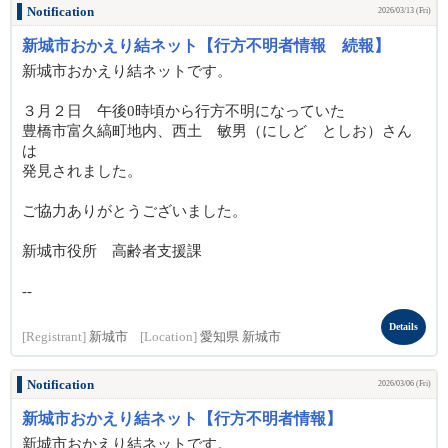
Notification
2026/03/13 (Fri)
新城市おかえり結ネット【行方不明者情報 続報】
新城市おかえり結ネットです。
３月２日 午後0時頃から行方不明になっていた
豊橋市富久縞町地内、西土 敏男（にしど としお）さん
は
発見されました。
ご協力ありがとうございました。
新城市役所 高齢者支援課
--
Details
[Registrant]
新城市
[Location]
愛知県 新城市
Notification
2026/03/06 (Fri)
新城市おかえり結ネット【行方不明者情報】
新城市おかえり結ネットです。