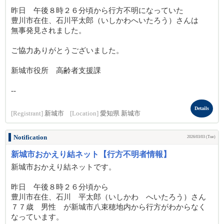
昨日 午後８時２６分頃から行方不明になっていた
豊川市在住、石川平太郎（いしかわへいたろう）さんは
無事発見されました。
ご協力ありがとうございました。
新城市役所 高齢者支援課
--
Details
[Registrant]
新城市
[Location]
愛知県 新城市
Notification
2026/03/03 (Tue)
新城市おかえり結ネット【行方不明者情報】
新城市おかえり結ネットです。
昨日 午後８時２６分頃から
豊川市在住、石川 平太郎（いしかわ へいたろう）さん
７７歳 男性 が新城市八束穂地内から行方がわからなく
なっています。