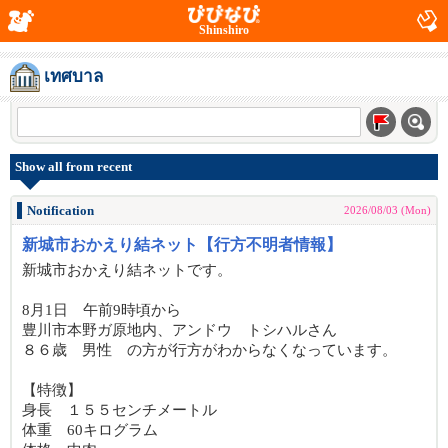
Shinshiro
เทศบาล
Show all from recent
Notification
2026/08/03 (Mon)
新城市おかえり結ネット【行方不明者情報】
新城市おかえり結ネットです。
8月1日 午前9時頃から
豊川市本野ガ原地内、アンドウ トシハルさん
８６歳 男性 の方が行方がわからなくなっています。
【特徴】
身長 １５５センチメートル
体重 60キログラム