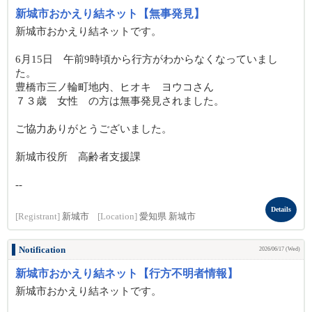
新城市おかえり結ネット【無事発見】
新城市おかえり結ネットです。
6月15日 午前9時頃から行方がわからなくなっていまし
た。
豊橋市三ノ輪町地内、ヒオキ ヨウコさん
７３歳 女性 の方は無事発見されました。
ご協力ありがとうございました。
新城市役所 高齢者支援課
--
Details
[Registrant]
新城市
[Location]
愛知県 新城市
Notification
2026/06/17 (Wed)
新城市おかえり結ネット【行方不明者情報】
新城市おかえり結ネットです。