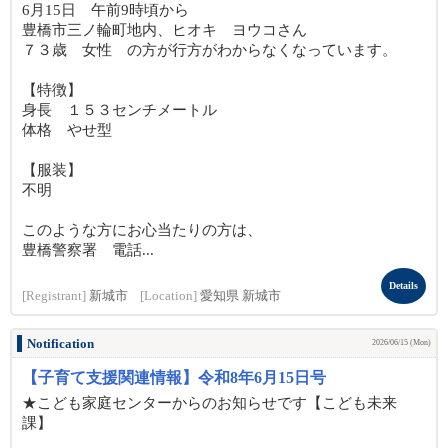
6月15日 午前9時頃から
豊橋市三ノ輪町地内、ヒオキ ヨウコさん
７３歳 女性 の方が行方がわからなくなっています。
【特徴】
身長 １５３センチメートル
体格 やせ型
【服装】
不明
このような方にお心当たりの方は、
豊橋警察署 電話...
Details
[Registrant]
新城市
[Location]
愛知県 新城市
Notification
2026/06/15 (Mon)
【子育て支援関連情報】令和8年6月15日号
★こども家庭センターからのお知らせです【こども未来
課】