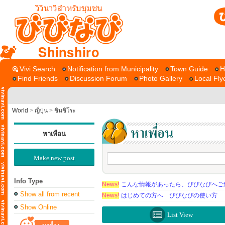
Shinshiro
Vivi Search
Notification from Municipality
Town Guide
H
Find Friends
Discussion Forum
Photo Gallery
Local Fly
World
>
ญี่ปุ่น
>
ชินชิโระ
หาเพื่อน
Make new post
Info Type
News!
こんな情報があったら、びびなびへご
Show all from recent
News!
はじめての方へ びびなびの使い方
Show Online
List View