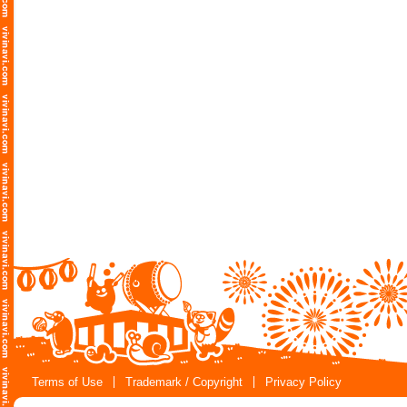
Terms of Use
Trademark / Copyright
Privacy Policy