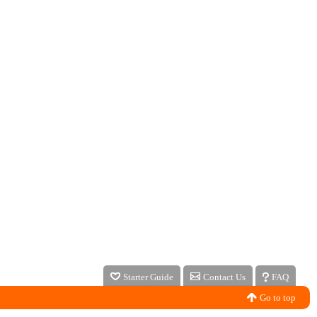
Starter Guide
Contact Us
FAQ
Go to top