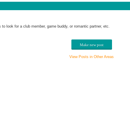
 to look for a club member, game buddy, or romantic partner, etc.
Make new post
View Posts in Other Areas