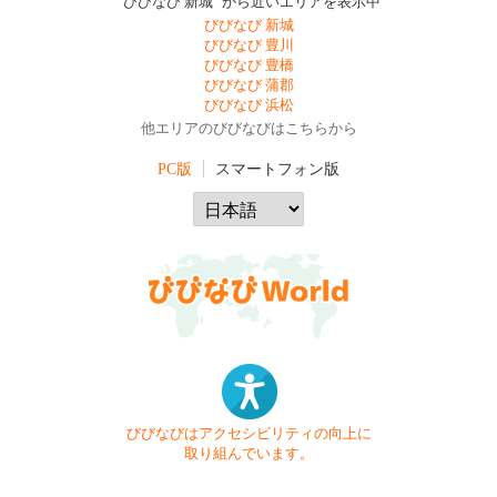
"びびなび 新城" から近いエリアを表示中
びびなび 新城
びびなび 豊川
びびなび 豊橋
びびなび 蒲郡
びびなび 浜松
他エリアのびびなびはこちらから
PC版
スマートフォン版
びびなびはアクセシビリティの向上に
取り組んでいます。