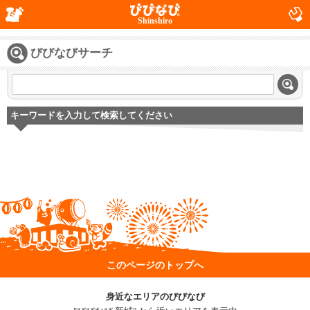
Shinshiro
びびなびサーチ
キーワードを入力して検索してください
このページのトップへ
身近なエリアのびびなび