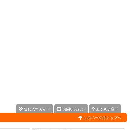
はじめてガイド
お問い合わせ
よくある質問
このページのトップへ