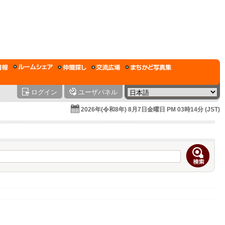
ログイン
ユーザパネル
2026年(令和8年) 8月7日金曜日 PM 03時14分 (JST)