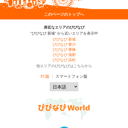
このページのトップへ
身近なエリアのびびなび
"びびなび 新城" から近いエリアを表示中
びびなび 新城
びびなび 豊川
びびなび 豊橋
びびなび 蒲郡
びびなび 浜松
他エリアのびびなびはこちらから
PC版
スマートフォン版